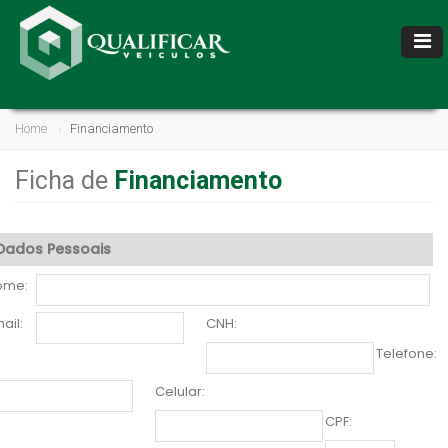
Home
Financiamento
Ficha de
Financiamento
Dados Pessoais
ome:
ail:
CNH:
Telefone:
Celular:
CPF: