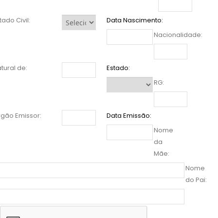
tado Civil:
Data Nascimento:
Nacionalidade:
tural de:
Estado:
RG:
gão Emissor:
Data Emissão:
Nome
da
Mãe:
Nome
do Pai: