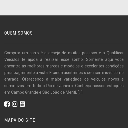
QUEM SOMOS
Comprar um carro é o desejo de muitas pessoas e a Qualificar
Veículos te ajuda a realizar esse sonho. Somente aqui você
encontra as melhores marcas e modelos e excelentes condições
para pagamento à vista. E ainda aceitamos o seu seminovo como
entrada! Oferecendo a maior variedade de veículos novos e
seminovos em todo o Rio de Janeiro. Conheça nossos estoques
em Campo Grande e São João de Meriti,
[...]
MAPA DO SITE