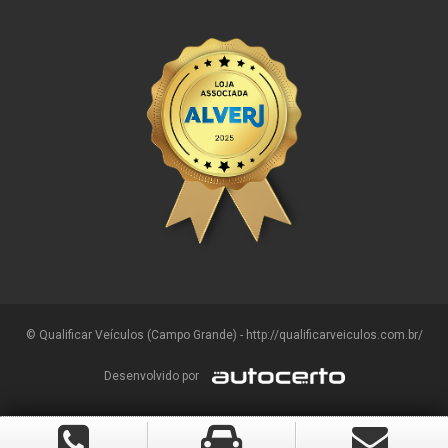
© Qualificar Veículos (Campo Grande) - http://qualificarveiculos.com.br/
Desenvolvido por