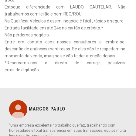
Estoque diferenciado com LAUDO CAUTELAR. Não
trabalhamos com leilão e nem REC/ROU.
Na Qualificar Veículos é assim: negócio é fácil , rápido e seguro.
Entrada facilitada em até 24x no cartão de crédito.*
Não perdemos negócio.
Entre em contato com nossos consultores e lembre-se:
desconfie de anúncios mentirosos. Se eles não te respeitam no
momento da venda, imagine se vão te dar atenção depois.
*Reservamo-nos o direito de corrigir possíveis
erros de digitação.
MARCOS PAULO
"Uma empresa excelente no trabalho que faz, trabalhando com
honestidade e total transparência em suas transações, equipe muita
fina e cortês ,sucesso !!! "