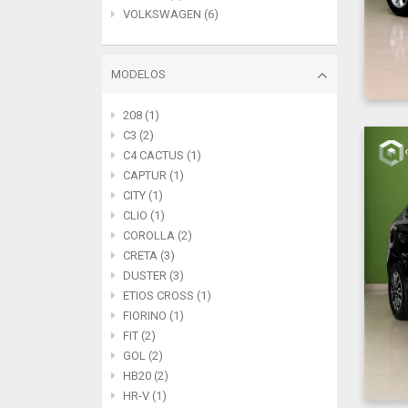
VOLKSWAGEN (6)
MODELOS
208 (1)
C3 (2)
C4 CACTUS (1)
CAPTUR (1)
CITY (1)
CLIO (1)
COROLLA (2)
CRETA (3)
DUSTER (3)
ETIOS CROSS (1)
FIORINO (1)
FIT (2)
GOL (2)
HB20 (2)
HR-V (1)