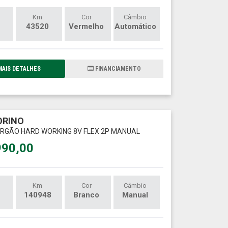
Km
Cor
Câmbio
43520
Vermelho
Automático
AIS DETALHES
FINANCIAMENTO
IORINO
FURGÃO HARD WORKING 8V FLEX 2P MANUAL
990,00
Km
Cor
Câmbio
140948
Branco
Manual