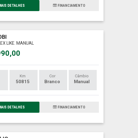
AIS DETALHES
FINANCIAMENTO
OBI
LEX LIKE. MANUAL
990,00
Km
Cor
Câmbio
50815
Branco
Manual
AIS DETALHES
FINANCIAMENTO