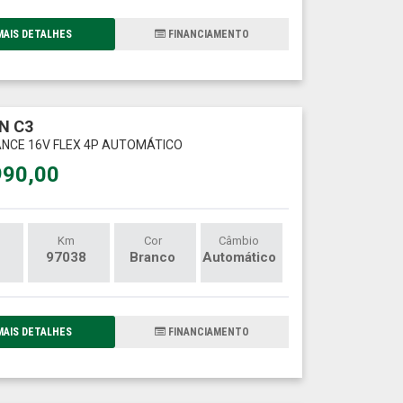
AIS DETALHES
FINANCIAMENTO
N C3
ANCE 16V FLEX 4P AUTOMÁTICO
990,00
Km
Cor
Câmbio
97038
Branco
Automático
AIS DETALHES
FINANCIAMENTO