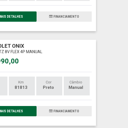
AIS DETALHES
FINANCIAMENTO
LET ONIX
LTZ 8V FLEX 4P MANUAL
990,00
Km
Cor
Câmbio
81813
Preto
Manual
AIS DETALHES
FINANCIAMENTO