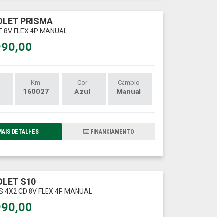
LET PRISMA
LT 8V FLEX 4P MANUAL
990,00
Km
Cor
Câmbio
160027
Azul
Manual
AIS DETALHES
FINANCIAMENTO
LET S10
LS 4X2 CD 8V FLEX 4P MANUAL
990,00