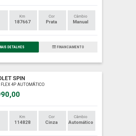
Km
Cor
Câmbio
187667
Prata
Manual
AIS DETALHES
FINANCIAMENTO
LET SPIN
8V FLEX 4P AUTOMÁTICO
990,00
Km
Cor
Câmbio
114828
Cinza
Automático