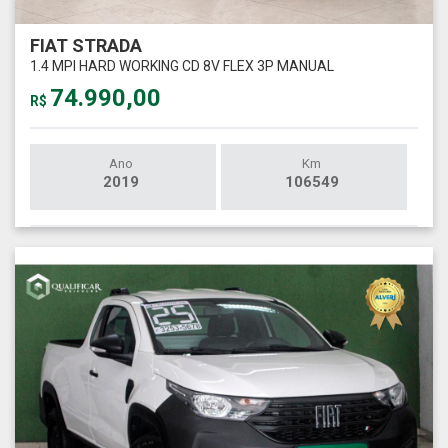
FIAT STRADA
1.4 MPI HARD WORKING CD 8V FLEX 3P MANUAL
74.990,00
R$
Ano
Km
2019
106549