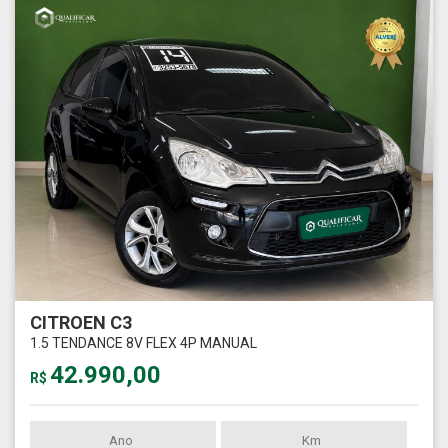
CITROEN C3
1.5 TENDANCE 8V FLEX 4P MANUAL
42.990,00
R$
Ano
Km