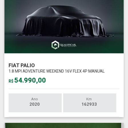
FIAT PALIO
1.8 MPI ADVENTURE WEEKEND 16V FLEX 4P MANUAL
54.990,00
R$
Ano
Km
2020
162933