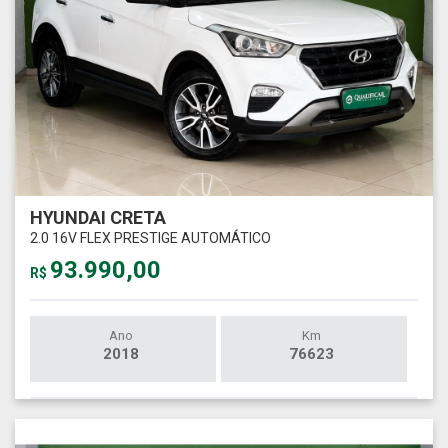
HYUNDAI CRETA
2.0 16V FLEX PRESTIGE AUTOMÁTICO
93.990,00
R$
Ano
Km
2018
76623