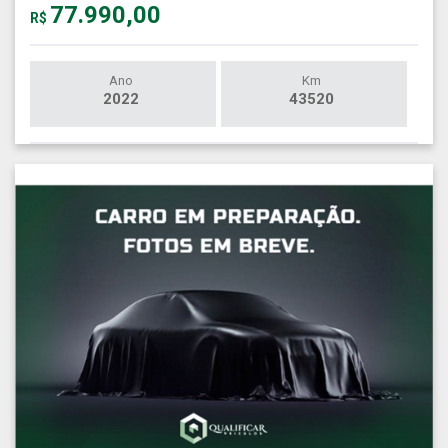
77.990,00
R$
Ano
Km
2022
43520