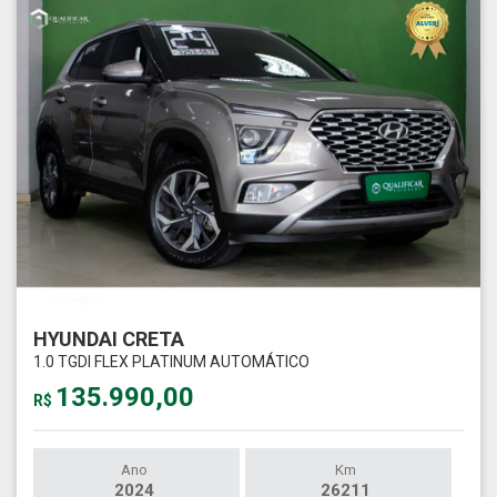
HYUNDAI CRETA
1.0 TGDI FLEX PLATINUM AUTOMÁTICO
135.990,00
R$
Ano
Km
2024
26211