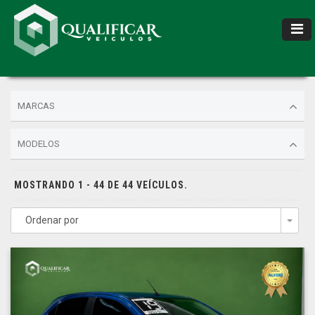
MARCAS
MODELOS
MOSTRANDO 1 - 44 DE 44 VEÍCULOS.
Ordenar por
Togg