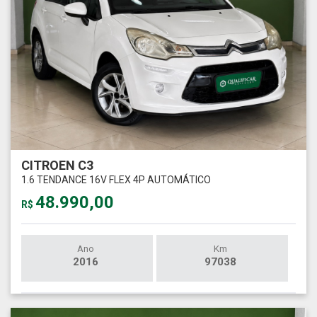
CITROEN C3
1.6 TENDANCE 16V FLEX 4P AUTOMÁTICO
48.990,00
R$
Ano
Km
2016
97038