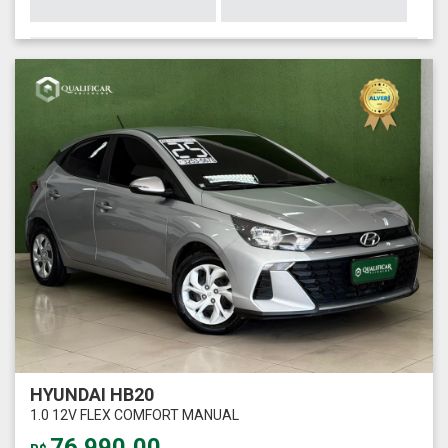
HYUNDAI HB20
1.0 12V FLEX COMFORT MANUAL
76.990,00