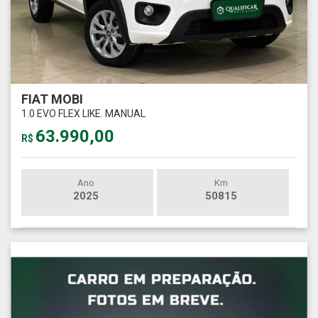
FIAT MOBI
1.0 EVO FLEX LIKE. MANUAL
63.990,00
R$
Ano
Km
2025
50815