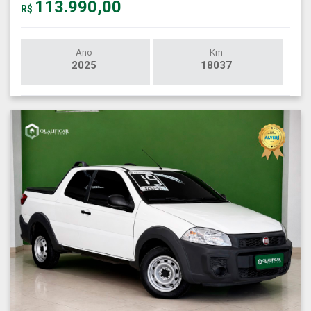
113.990,00
R$
Ano
Km
2025
18037