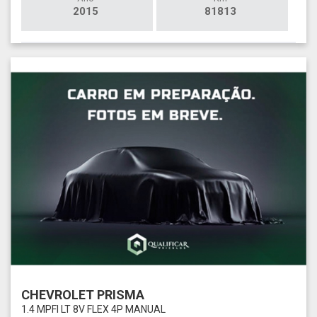
2015
81813
CHEVROLET PRISMA
1.4 MPFI LT 8V FLEX 4P MANUAL