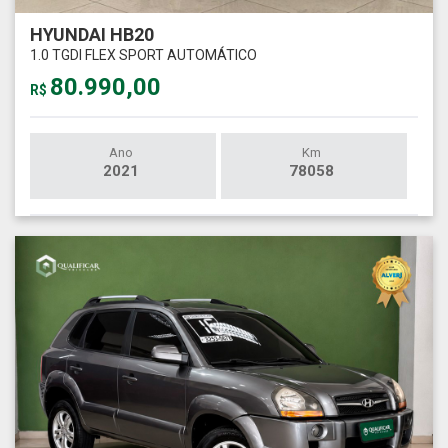
HYUNDAI HB20
1.0 TGDI FLEX SPORT AUTOMÁTICO
80.990,00
R$
Ano
Km
2021
78058