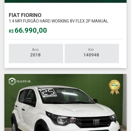
FIAT FIORINO
1.4 MPI FURGÃO HARD WORKING 8V FLEX 2P MANUAL
66.990,00
R$
Ano
Km
2018
140948