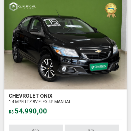
CHEVROLET ONIX
1.4 MPFI LTZ 8V FLEX 4P MANUAL
54.990,00
R$
Ano
Km