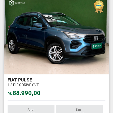
FIAT PULSE
1.3 FLEX DRIVE CVT
88.990,00
R$
Ano
Km