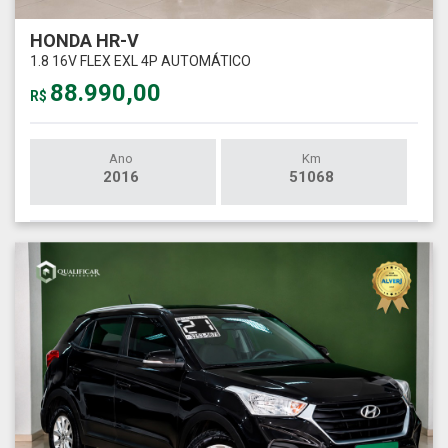
HONDA HR-V
1.8 16V FLEX EXL 4P AUTOMÁTICO
88.990,00
R$
Ano
Km
2016
51068