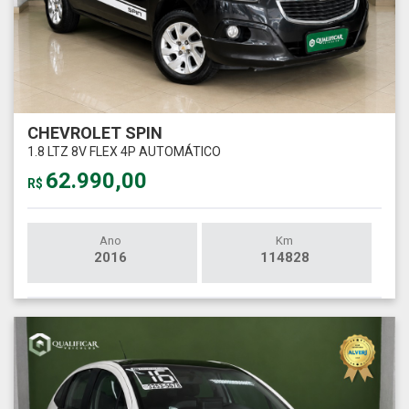
CHEVROLET SPIN
1.8 LTZ 8V FLEX 4P AUTOMÁTICO
62.990,00
R$
Ano
Km
2016
114828