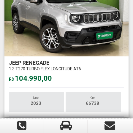
JEEP RENEGADE
1.3 T270 TURBO FLEX LONGITUDE AT6
104.990,00
R$
Ano
Km
2023
66738