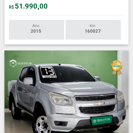
51.990,00
R$
Ano
Km
2015
160027