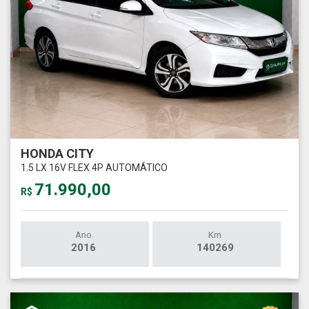
HONDA CITY
1.5 LX 16V FLEX 4P AUTOMÁTICO
71.990,00
R$
Ano
Km
2016
140269