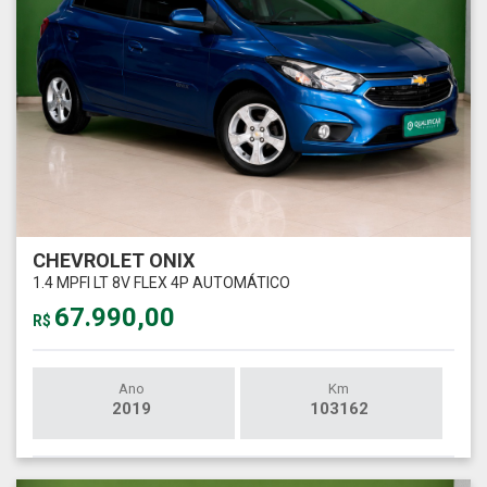
CHEVROLET ONIX
1.4 MPFI LT 8V FLEX 4P AUTOMÁTICO
67.990,00
R$
Ano
Km
2019
103162