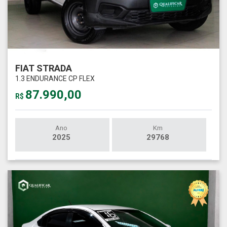
FIAT STRADA
1.3 ENDURANCE CP FLEX
87.990,00
R$
Ano
Km
2025
29768