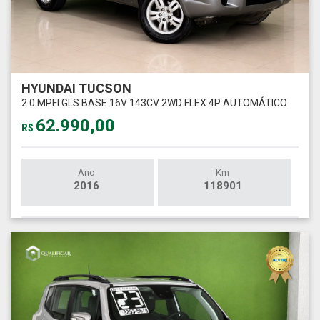
HYUNDAI TUCSON
2.0 MPFI GLS BASE 16V 143CV 2WD FLEX 4P AUTOMÁTICO
62.990,00
R$
Ano
Km
2016
118901