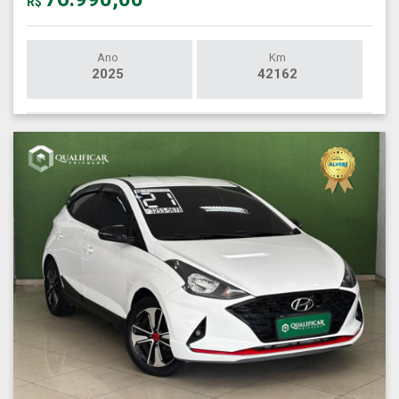
R$
Ano
Km
2025
42162