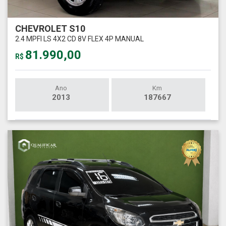
CHEVROLET S10
2.4 MPFI LS 4X2 CD 8V FLEX 4P MANUAL
81.990,00
R$
Ano
Km
2013
187667