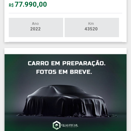
77.990,00
R$
Ano
Km
2022
43520