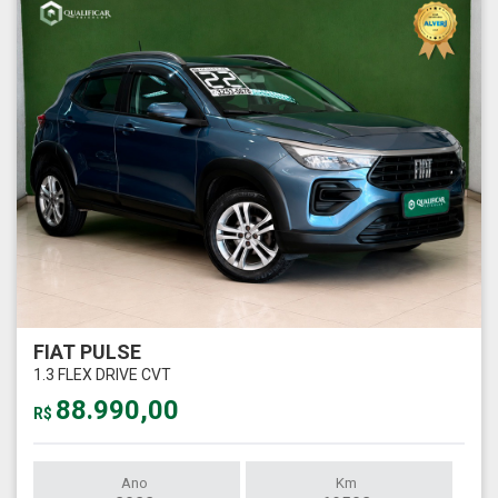
FIAT PULSE
1.3 FLEX DRIVE CVT
88.990,00
R$
Ano
Km