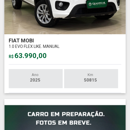
FIAT MOBI
1.0 EVO FLEX LIKE. MANUAL
63.990,00
R$
Ano
Km
2025
50815