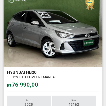
HYUNDAI HB20
1.0 12V FLEX COMFORT MANUAL
76.990,00
R$
Ano
Km
2025
42162