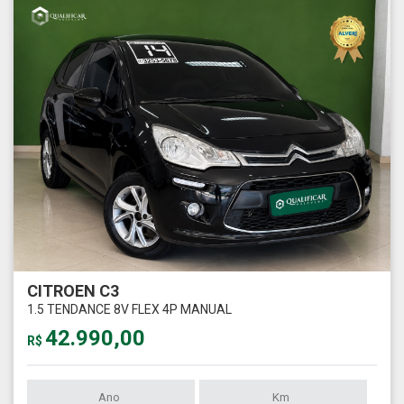
CITROEN C3
1.5 TENDANCE 8V FLEX 4P MANUAL
42.990,00
R$
Ano
Km