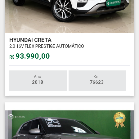
HYUNDAI CRETA
2.0 16V FLEX PRESTIGE AUTOMÁTICO
93.990,00
R$
Ano
Km
2018
76623