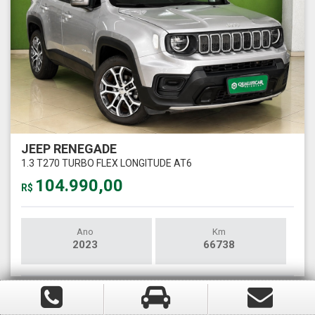
JEEP RENEGADE
1.3 T270 TURBO FLEX LONGITUDE AT6
104.990,00
R$
Ano
Km
2023
66738