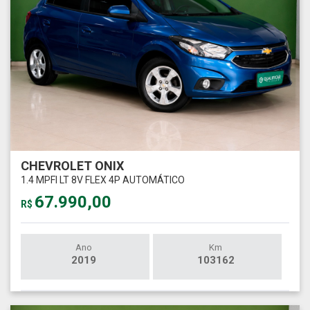
CHEVROLET ONIX
1.4 MPFI LT 8V FLEX 4P AUTOMÁTICO
67.990,00
R$
Ano
Km
2019
103162