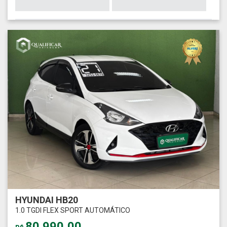
HYUNDAI HB20
1.0 TGDI FLEX SPORT AUTOMÁTICO
80.990,00