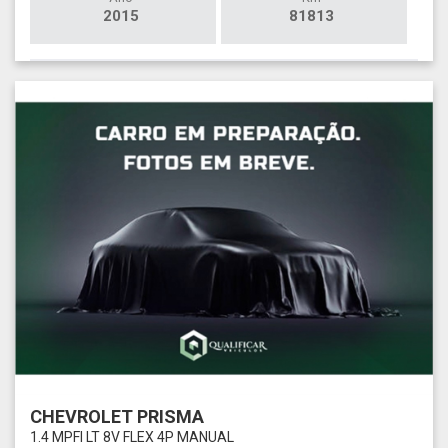
2015
81813
CHEVROLET PRISMA
1.4 MPFI LT 8V FLEX 4P MANUAL