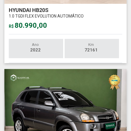
HYUNDAI HB20S
1.0 TGDI FLEX EVOLUTION AUTOMÁTICO
80.990,00
R$
Ano
Km
2022
72161