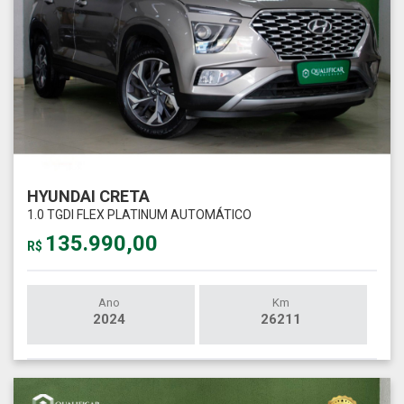
HYUNDAI CRETA
1.0 TGDI FLEX PLATINUM AUTOMÁTICO
135.990,00
R$
Ano
Km
2024
26211