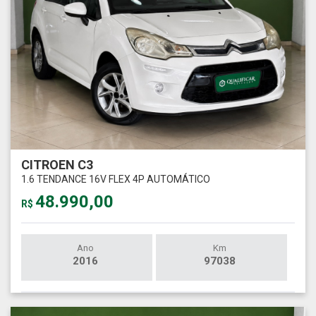
CITROEN C3
1.6 TENDANCE 16V FLEX 4P AUTOMÁTICO
48.990,00
R$
Ano
Km
2016
97038