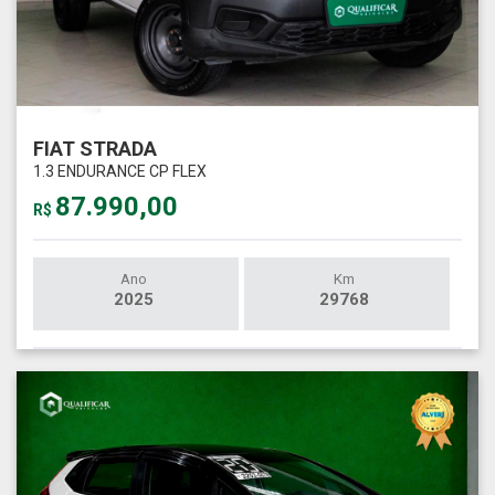
FIAT STRADA
1.3 ENDURANCE CP FLEX
87.990,00
R$
Ano
Km
2025
29768