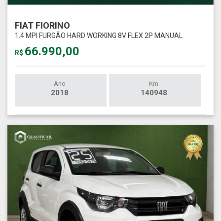
FIAT FIORINO
1.4 MPI FURGÃO HARD WORKING 8V FLEX 2P MANUAL
66.990,00
R$
Ano
Km
2018
140948