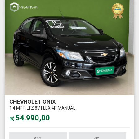
CHEVROLET ONIX
1.4 MPFI LTZ 8V FLEX 4P MANUAL
54.990,00
R$
Ano
Km