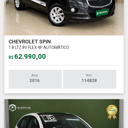
CHEVROLET SPIN
1.8 LTZ 8V FLEX 4P AUTOMÁTICO
62.990,00
R$
Ano
Km
2016
114828