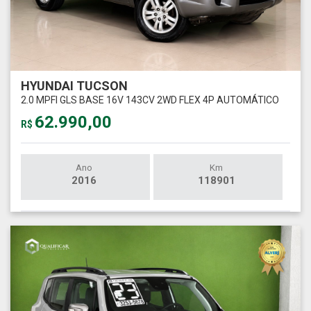
HYUNDAI TUCSON
2.0 MPFI GLS BASE 16V 143CV 2WD FLEX 4P AUTOMÁTICO
62.990,00
R$
Ano
Km
2016
118901