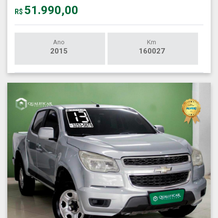
51.990,00
R$
Ano
Km
2015
160027