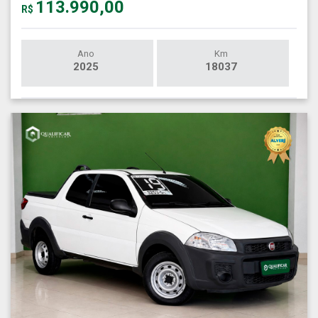
113.990,00
R$
Ano
Km
2025
18037