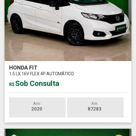
HONDA FIT
1.5 LX 16V FLEX 4P AUTOMÁTICO
Sob Consulta
R$
Ano
Km
2020
87283