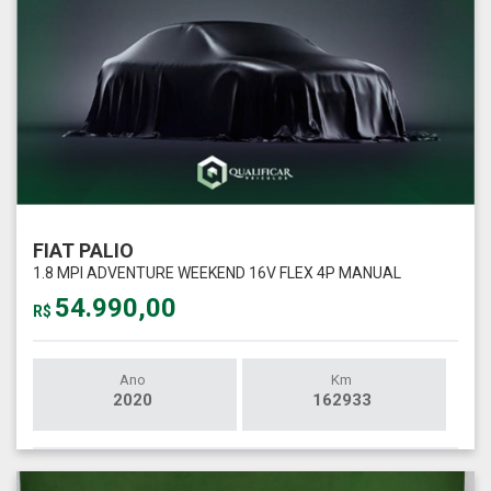
FIAT PALIO
1.8 MPI ADVENTURE WEEKEND 16V FLEX 4P MANUAL
54.990,00
R$
Ano
Km
2020
162933