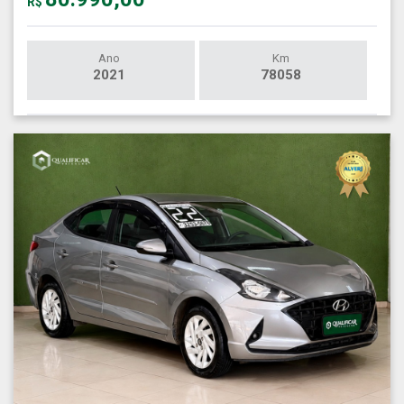
R$
Ano
Km
2021
78058