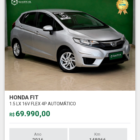
HONDA FIT
1.5 LX 16V FLEX 4P AUTOMÁTICO
69.990,00
R$
Ano
Km
2016
148966