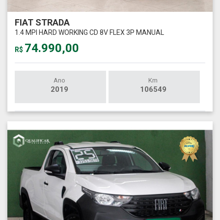
FIAT STRADA
1.4 MPI HARD WORKING CD 8V FLEX 3P MANUAL
74.990,00
R$
Ano
Km
2019
106549