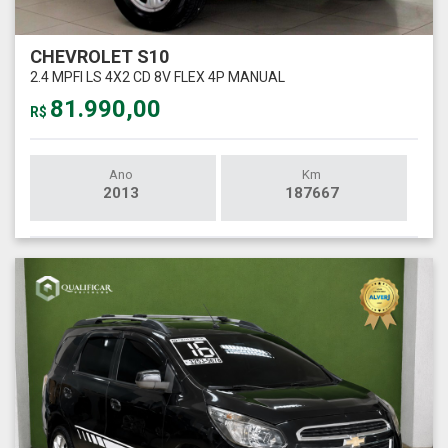
CHEVROLET S10
2.4 MPFI LS 4X2 CD 8V FLEX 4P MANUAL
81.990,00
R$
Ano
Km
2013
187667