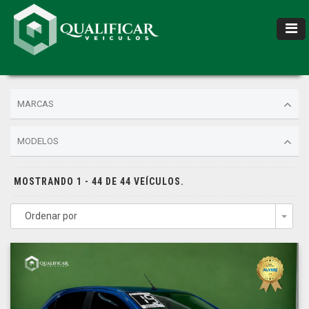
MARCAS
MODELOS
MOSTRANDO 1 - 44 DE 44 VEÍCULOS.
Ordenar por
Togg